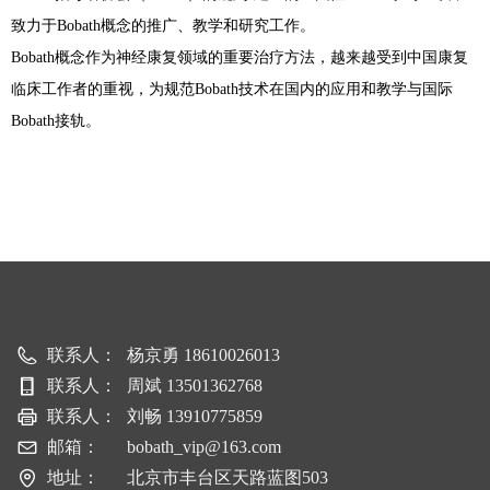
致力于Bobath概念的推广、教学和研究工作。
Bobath概念作为神经康复领域的重要治疗方法，越来越受到中国康复
临床工作者的重视，为规范Bobath技术在国内的应用和教学与国际
Bobath接轨。
联系人：
杨京勇 18610026013
联系人：
周斌 13501362768
联系人：
刘畅 13910775859
邮箱：
bobath_vip@163.com
地址：
北京市丰台区天路蓝图503