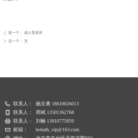
前一个：
成人普及班
ꄴ
后一个：
无
ꄲ
联系人：
杨京勇 18610026013
联系人：
周斌 13501362768
联系人：
刘畅 13910775859
邮箱：
bobath_vip@163.com