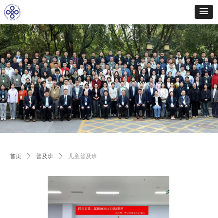
首页
ꄲ
普及班
ꄲ
儿童普及班